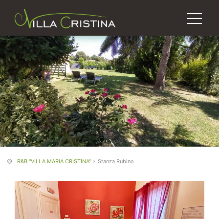
R&B "VILLA MARIA CRISTINA"
Stanza Rubino