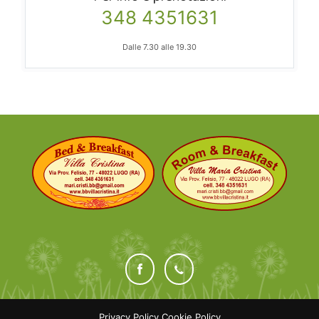
348 4351631
Dalle 7.30 alle 19.30
Privacy Policy
Cookie Policy